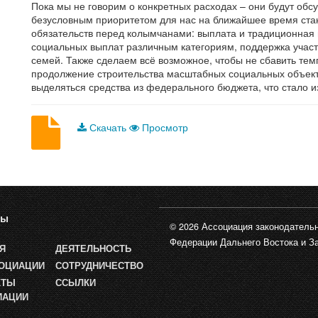
Пока мы не говорим о конкретных расходах – они будут обс
безусловным приоритетом для нас на ближайшее время ста
обязательств перед колымчанами: выплата и традиционная 
социальных выплат различным категориям, поддержка участ
семей. Также сделаем всё возможное, чтобы не сбавить тем
продолжение строительства масштабных социальных объекто
выделяться средства из федерального бюджета, что стало 
Скачать
Просмотр
лы
© 2026 Ассоциация законодательн
Федерации Дальнего Востока и З
Я
ДЕЯТЕЛЬНОСТЬ
СОЦИАЦИИ
СОТРУДНИЧЕСТВО
КТЫ
ССЫЛКИ
ИАЦИИ