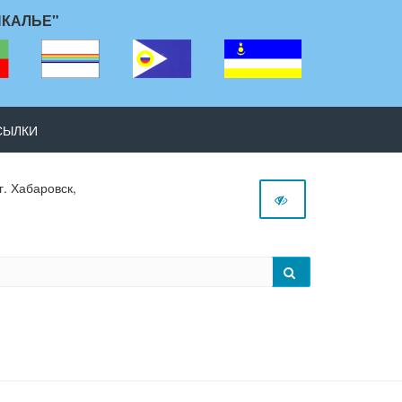
ЙКАЛЬЕ"
СЫЛКИ
г. Хабаровск,