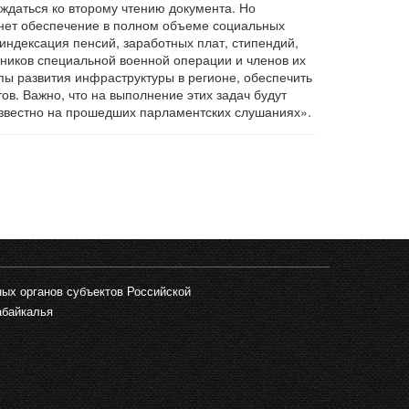
уждаться ко второму чтению документа. Но
нет обеспечение в полном объеме социальных
индексация пенсий, заработных плат, стипендий,
ников специальной военной операции и членов их
пы развития инфраструктуры в регионе, обеспечить
в. Важно, что на выполнение этих задач будут
известно на прошедших парламентских слушаниях».
ых органов субъектов Российской
абайкалья