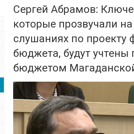
Сергей Абрамов: Ключ
которые прозвучали на
слушаниях по проекту 
бюджета, будут учтены 
бюджетом Магаданской