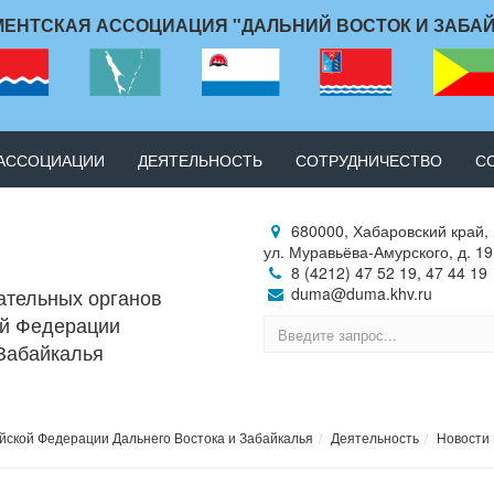
ЕНТСКАЯ АССОЦИАЦИЯ "ДАЛЬНИЙ ВОСТОК И ЗАБА
 АССОЦИАЦИИ
ДЕЯТЕЛЬНОСТЬ
СОТРУДНИЧЕСТВО
С
680000, Хабаровский край, 
ул. Муравьёва-Амурского, д. 19
8 (4212) 47 52 19, 47 44 19
ательных органов
duma@duma.khv.ru
ой Федерации
 Забайкалья
йской Федерации Дальнего Востока и Забайкалья
Деятельность
Новости