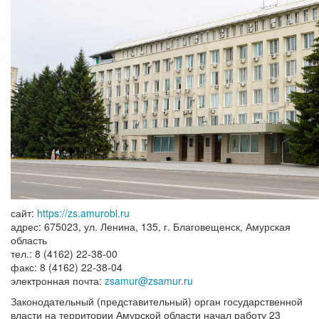
сайт:
https://zs.amurobl.ru
адрес: 675023, ул. Ленина, 135, г. Благовещенск, Амурская
область
тел.: 8 (4162) 22-38-00
факс: 8 (4162) 22-38-04
электронная почта:
zsamur@zsamur.ru
Законодательный (представительный) орган государственной
власти на территории Амурской области начал работу 23