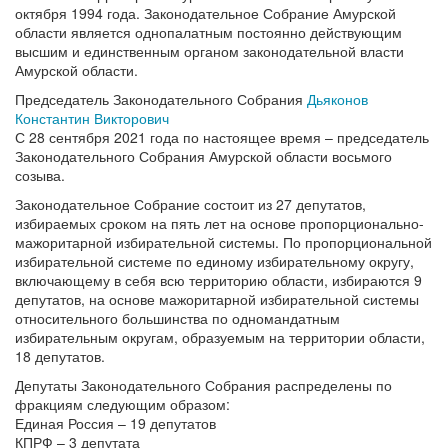
октября 1994 года. Законодательное Собрание Амурской
области является однопалатным постоянно действующим
высшим и единственным органом законодательной власти
Амурской области.
Председатель Законодательного Собрания
Дьяконов
Константин Викторович
С 28 сентября 2021 года по настоящее время – председатель
Законодательного Собрания Амурской области восьмого
созыва.
Законодательное Собрание состоит из 27 депутатов,
избираемых сроком на пять лет на основе пропорционально-
мажоритарной избирательной системы. По пропорциональной
избирательной системе по единому избирательному округу,
включающему в себя всю территорию области, избираются 9
депутатов, на основе мажоритарной избирательной системы
относительного большинства по одномандатным
избирательным округам, образуемым на территории области,
18 депутатов.
Депутаты Законодательного Собрания распределены по
фракциям следующим образом:
Единая Россия – 19 депутатов
КПРФ – 3 депутата