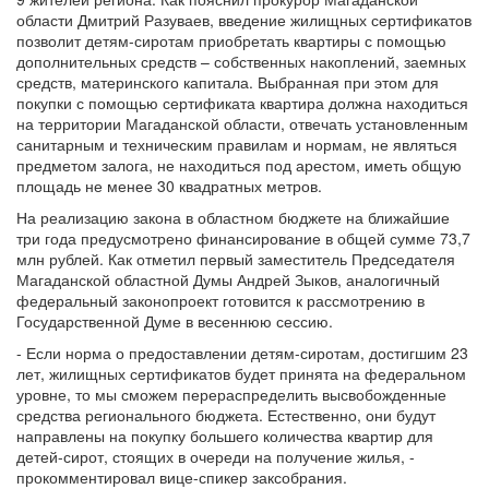
области Дмитрий Разуваев, введение жилищных сертификатов
позволит детям-сиротам приобретать квартиры с помощью
дополнительных средств – собственных накоплений, заемных
средств, материнского капитала. Выбранная при этом для
покупки с помощью сертификата квартира должна находиться
на территории Магаданской области, отвечать установленным
санитарным и техническим правилам и нормам, не являться
предметом залога, не находиться под арестом, иметь общую
площадь не менее 30 квадратных метров.
На реализацию закона в областном бюджете на ближайшие
три года предусмотрено финансирование в общей сумме 73,7
млн рублей. Как отметил первый заместитель Председателя
Магаданской областной Думы Андрей Зыков, аналогичный
федеральный законопроект готовится к рассмотрению в
Государственной Думе в весеннюю сессию.
- Если норма о предоставлении детям-сиротам, достигшим 23
лет, жилищных сертификатов будет принята на федеральном
уровне, то мы сможем перераспределить высвобожденные
средства регионального бюджета. Естественно, они будут
направлены на покупку большего количества квартир для
детей-сирот, стоящих в очереди на получение жилья, -
прокомментировал вице-спикер заксобрания.