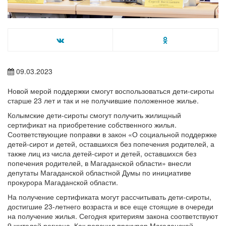
09.03.2023
Новой мерой поддержки смогут воспользоваться дети-сироты
старше 23 лет и так и не получившие положенное жилье.
Колымские дети-сироты смогут получить жилищный
сертификат на приобретение собственного жилья.
Соответствующие поправки в закон «О социальной поддержке
детей-сирот и детей, оставшихся без попечения родителей, а
также лиц из числа детей-сирот и детей, оставшихся без
попечения родителей, в Магаданской области» внесли
депутаты Магаданской областной Думы по инициативе
прокурора Магаданской области.
На получение сертификата могут рассчитывать дети-сироты,
достигшие 23-летнего возраста и все еще стоящие в очереди
на получение жилья. Сегодня критериям закона соответствуют
9 жителей региона. Как пояснил прокурор Магаданской