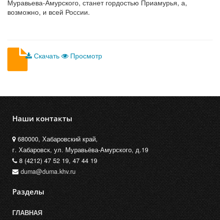
Муравьева-Амурского, станет гордостью Приамурья, а,
возможно, и всей России.
Скачать
Просмотр
Наши контакты
680000, Хабаровский край,
г. Хабаровск, ул. Муравьёва-Амурского, д.19
8 (4212) 47 52 19, 47 44 19
duma@duma.khv.ru
Разделы
ГЛАВНАЯ