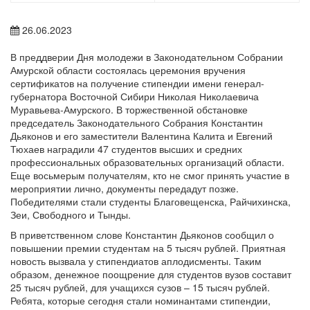
26.06.2023
В преддверии Дня молодежи в Законодательном Собрании
Амурской области состоялась церемония вручения
сертификатов на получение стипендии имени генерал-
губернатора Восточной Сибири Николая Николаевича
Муравьева-Амурского. В торжественной обстановке
председатель Законодательного Собрания Константин
Дьяконов и его заместители Валентина Калита и Евгений
Тюхаев наградили 47 студентов высших и средних
профессиональных образовательных организаций области.
Еще восьмерым получателям, кто не смог принять участие в
мероприятии лично, документы передадут позже.
Победителями стали студенты Благовещенска, Райчихинска,
Зеи, Свободного и Тынды.
В приветственном слове Константин Дьяконов сообщил о
повышении премии студентам на 5 тысяч рублей. Приятная
новость вызвала у стипендиатов аплодисменты. Таким
образом, денежное поощрение для студентов вузов составит
25 тысяч рублей, для учащихся сузов – 15 тысяч рублей.
Ребята, которые сегодня стали номинантами стипендии,