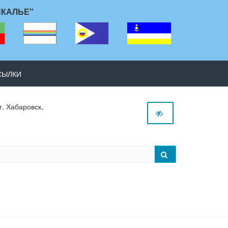
ЙКАЛЬЕ"
СЫЛКИ
г. Хабаровск,