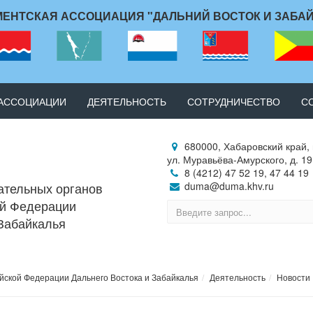
ЕНТСКАЯ АССОЦИАЦИЯ "ДАЛЬНИЙ ВОСТОК И ЗАБА
 АССОЦИАЦИИ
ДЕЯТЕЛЬНОСТЬ
СОТРУДНИЧЕСТВО
С
680000, Хабаровский край, 
ул. Муравьёва-Амурского, д. 19
8 (4212) 47 52 19, 47 44 19
ательных органов
duma@duma.khv.ru
ой Федерации
 Забайкалья
йской Федерации Дальнего Востока и Забайкалья
Деятельность
Новости