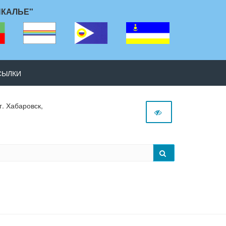
ЙКАЛЬЕ"
СЫЛКИ
г. Хабаровск,