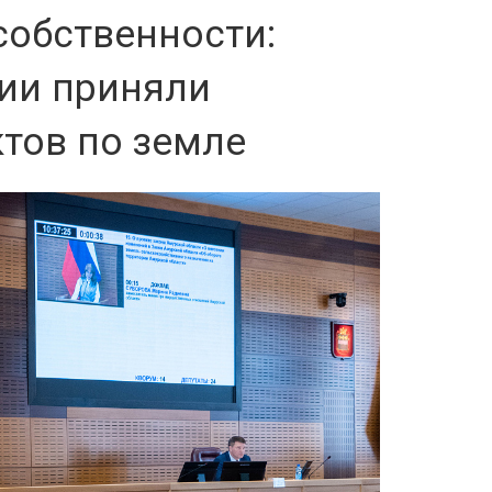
собственности:
ии приняли
тов по земле