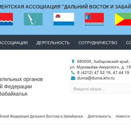
ЕНТСКАЯ АССОЦИАЦИЯ "ДАЛЬНИЙ ВОСТОК И ЗАБА
 АССОЦИАЦИИ
ДЕЯТЕЛЬНОСТЬ
СОТРУДНИЧЕСТВО
С
680000, Хабаровский край, 
ул. Муравьёва-Амурского, д. 19
8 (4212) 47 52 19, 47 44 19
ательных органов
duma@duma.khv.ru
ой Федерации
 Забайкалья
йской Федерации Дальнего Востока и Забайкалья
Деятельность
Новости