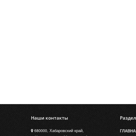
Наши контакты
Разде
680000, Хабаровский край,
ГЛАВНА