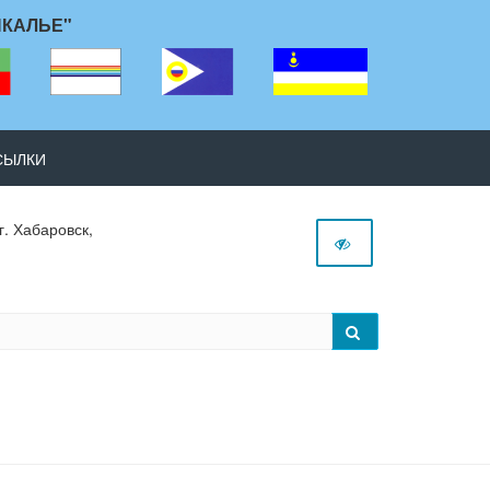
ЙКАЛЬЕ"
СЫЛКИ
г. Хабаровск,