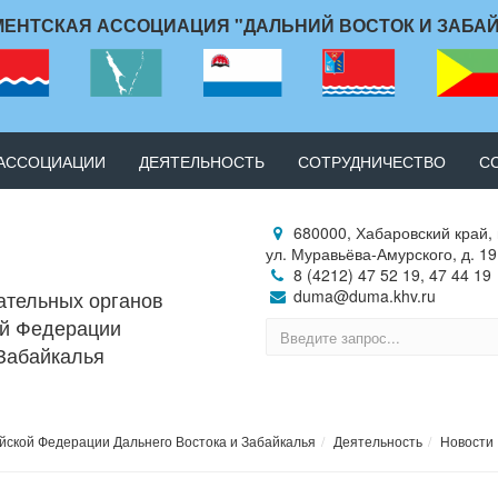
ЕНТСКАЯ АССОЦИАЦИЯ "ДАЛЬНИЙ ВОСТОК И ЗАБА
 АССОЦИАЦИИ
ДЕЯТЕЛЬНОСТЬ
СОТРУДНИЧЕСТВО
С
680000, Хабаровский край, 
ул. Муравьёва-Амурского, д. 19
8 (4212) 47 52 19, 47 44 19
ательных органов
duma@duma.khv.ru
ой Федерации
 Забайкалья
йской Федерации Дальнего Востока и Забайкалья
Деятельность
Новости