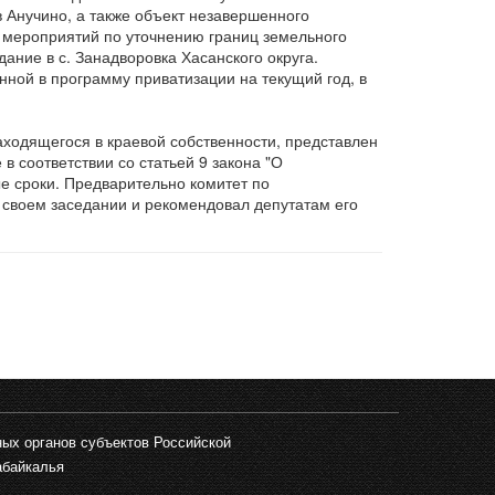
 Анучино, а также объект незавершенного
я мероприятий по уточнению границ земельного
дание в с. Занадворовка Хасанского округа.
нной в программу приватизации на текущий год, в
аходящегося в краевой собственности, представлен
 соответствии со статьей 9 закона "О
е сроки. Предварительно комитет по
 своем заседании и рекомендовал депутатам его
ых органов субъектов Российской
абайкалья