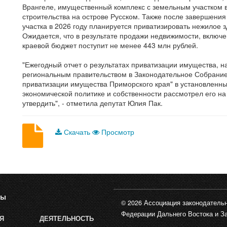
Врангеле, имущественный комплекс с земельным участком в
строительства на острове Русском. Также после завершени
участка в 2026 году планируется приватизировать нежилое з
Ожидается, что в результате продажи недвижимости, включе
краевой бюджет поступит не менее 443 млн рублей.
"Ежегодный отчет о результатах приватизации имущества, н
региональным правительством в Законодательное Собрание в
приватизации имущества Приморского края" в установленны
экономической политике и собственности рассмотрел его на
утвердить", - отметила депутат Юлия Пак.
Скачать
Просмотр
лы
© 2026 Ассоциация законодательн
Федерации Дальнего Востока и З
Я
ДЕЯТЕЛЬНОСТЬ