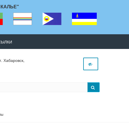
ЙКАЛЬЕ"
СЫЛКИ
г. Хабаровск,
лы