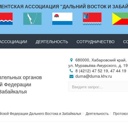
ЕНТСКАЯ АССОЦИАЦИЯ "ДАЛЬНИЙ ВОСТОК И ЗАБА
 АССОЦИАЦИИ
ДЕЯТЕЛЬНОСТЬ
СОТРУДНИЧЕСТВО
С
680000, Хабаровский край, 
ул. Муравьёва-Амурского, д. 19
8 (4212) 47 52 19, 47 44 19
ательных органов
duma@duma.khv.ru
ой Федерации
 Забайкалья
йской Федерации Дальнего Востока и Забайкалья
Деятельность
Протоко