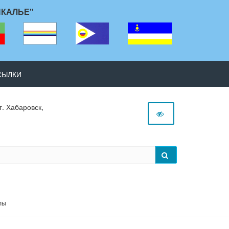
ЙКАЛЬЕ"
СЫЛКИ
г. Хабаровск,
лы