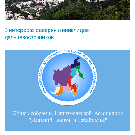
В интересах северян и инвалидов-
дальневосточников