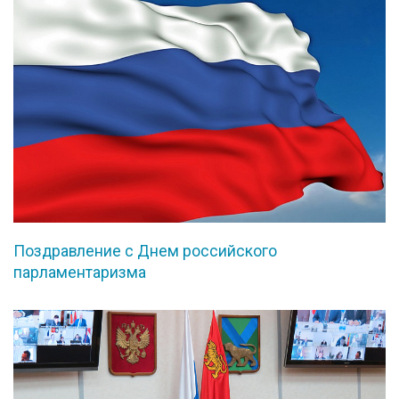
Поздравление с Днем российского
парламентаризма