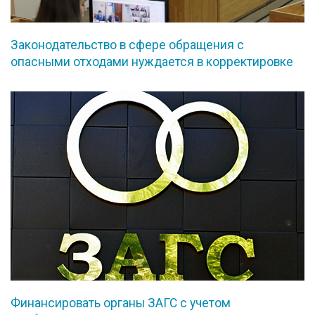
Законодательство в сфере обращения с
опасными отходами нуждается в корректировке
Финансировать органы ЗАГС с учетом