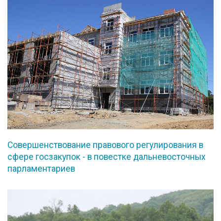
Совершенствование правового регулирования в
сфере госзакупок - в повестке дальневосточных
парламентариев