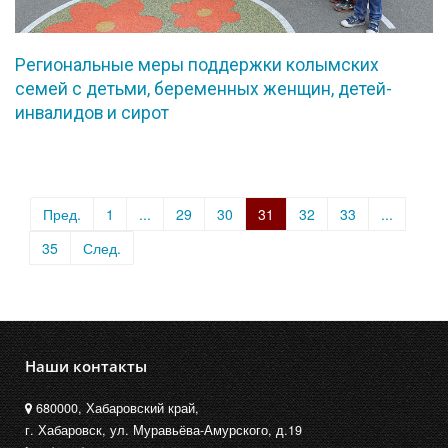
Региональные меры поддержки колымских
семей с детьми, беременных женщин, детей-
инвалидов и сирот
Пред.
1
...
29
30
31
32
33
...
35
След.
Наши контакты
680000, Хабаровский край,
г. Хабаровск, ул. Муравьёва-Амурского, д.19